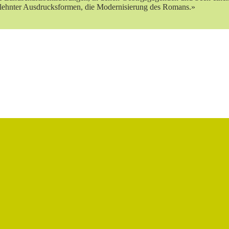
tlehnter Ausdrucksformen, die Modernisierung des Romans.»