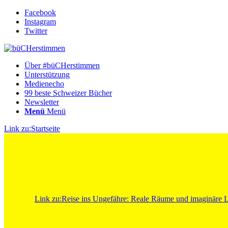
Facebook
Instagram
Twitter
Über #büCHerstimmen
Unterstützung
Medienecho
99 beste Schweizer Bücher
Newsletter
Menü
Menü
Link zu:Startseite
Link zu:Reise ins Ungefähre: Reale Räume und imaginäre La