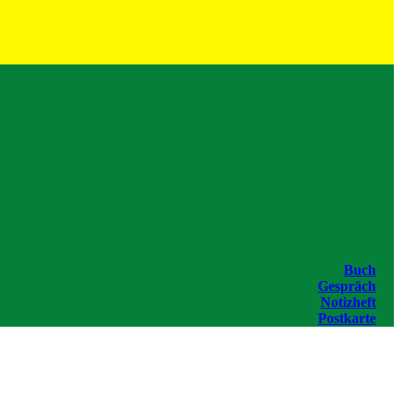
Buch
Gespräch
Notizheft
Postkarte