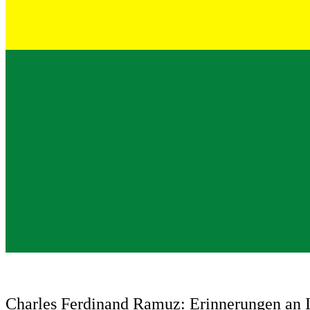
Charles Ferdinand Ramuz: Erinnerungen an I