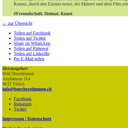
Ramuz, durch den Einsatz neuer, der Malerei und dem Film en
#Freundschaft, Heimat, Kunst
← zur Übersicht
Teilen auf Facebook
Teilen auf Twitter
Share on WhatsApp
Teilen auf Pinterest
Teilen auf LinkedIn
Per E-Mail teilen
Herausgeber:
#büCHerstimmen
Asylstrasse 114
8032 Zürich
info@buecherstimmen.ch
Facebook
Instagram
Twitter
Impressum / Datenschutz