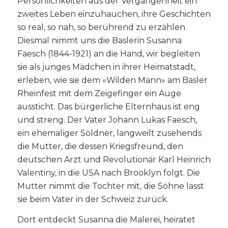
Persönlichkeiten aus der Vergangenheit ein
zweites Leben einzuhauchen, ihre Geschichten
so real, so nah, so berührend zu erzählen.
Diesmal nimmt uns die Baslerin Susanna
Faesch (1844-1921) an die Hand, wir begleiten
sie als junges Mädchen in ihrer Heimatstadt,
erleben, wie sie dem «Wilden Mann» am Basler
Rheinfest mit dem Zeigefinger ein Auge
aussticht. Das bürgerliche Elternhaus ist eng
und streng. Der Vater Johann Lukas Faesch,
ein ehemaliger Söldner, langweilt zusehends
die Mutter, die dessen Kriegsfreund, den
deutschen Arzt und Revolutionär Karl Heinrich
Valentiny, in die USA nach Brooklyn folgt. Die
Mutter nimmt die Tochter mit, die Söhne lässt
sie beim Vater in der Schweiz zurück.
Dort entdeckt Susanna die Malerei, heiratet