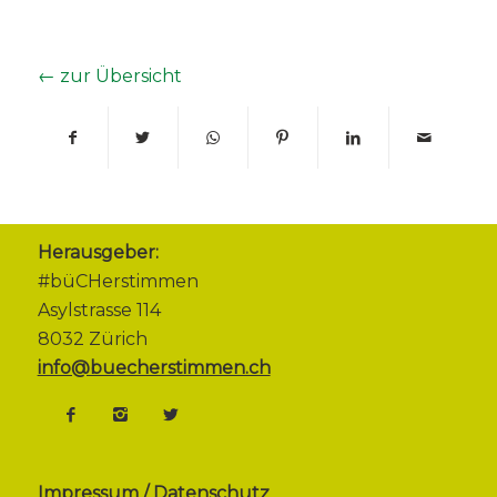
← zur Übersicht
Herausgeber:
#büCHerstimmen
Asylstrasse 114
8032 Zürich
info@buecherstimmen.ch
Impressum / Datenschutz