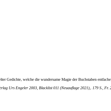
elter Gedichte, welche die wundersame Magie der Buchstaben entfache
lag Urs Engeler 2003, Blacklist 011 (Neuauflage 2021),. 179 S., Fr. 