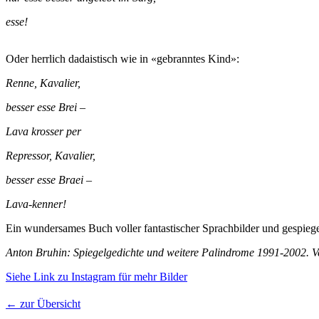
esse!
Oder herrlich dadaistisch wie in «gebranntes Kind»:
Renne, Kavalier,
besser esse Brei –
Lava krosser per
Repressor, Kavalier,
besser esse Braei –
Lava-kenner!
Ein wundersames Buch voller fantastischer Sprachbilder und gespieg
Anton Bruhin: Spiegelgedichte und weitere Palindrome 1991-2002. Ver
Siehe Link zu Instagram für mehr Bilder
← zur Übersicht