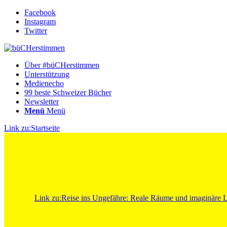
Facebook
Instagram
Twitter
Über #büCHerstimmen
Unterstützung
Medienecho
99 beste Schweizer Bücher
Newsletter
Menü
Menü
Link zu:Startseite
Link zu:Reise ins Ungefähre: Reale Räume und imaginäre La