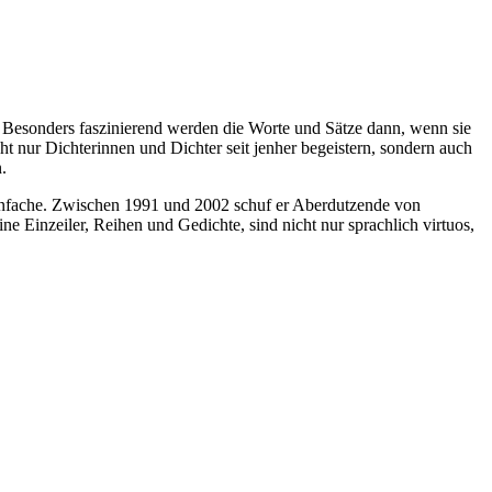
n. Besonders faszinierend werden die Worte und Sätze dann, wenn sie
t nur Dichterinnen und Dichter seit jenher begeistern, sondern auch
.
r Einfache. Zwischen 1991 und 2002 schuf er Aberdutzende von
 Einzeiler, Reihen und Gedichte, sind nicht nur sprachlich virtuos,