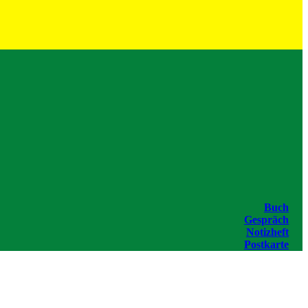
Buch
Gespräch
Notizheft
Postkarte