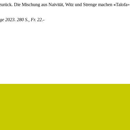
 zurück. Die Mischung aus Naivität, Witz und Strenge machen
«
Talofa»
e 2023. 280 S., Fr. 22.-