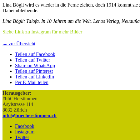
Lina
Bögli wird es wieder in die Ferne ziehen, doch 1914 kommt sie
Daheimbleibende.
Lina Bögli: Talofa. In 10 Jahren um die Welt. Lenos Verlag, Neuauflag
Siehe Link zu Instagram für mehr Bilder
← zur Übersicht
Teilen auf Facebook
Teilen auf Twitter
Share on WhatsApp
Teilen auf Pinterest
Teilen auf LinkedIn
Per E-Mail teilen
Herausgeber:
#büCHerstimmen
Asylstrasse 114
8032 Zürich
info@buecherstimmen.ch
Facebook
Instagram
Twitter