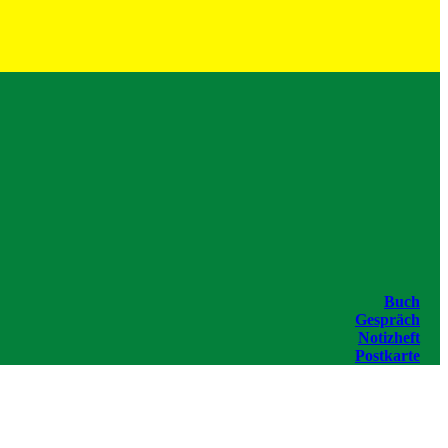
Buch
Gespräch
Notizheft
Postkarte