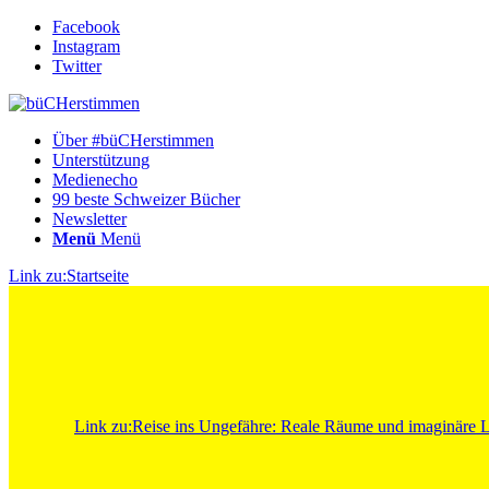
Facebook
Instagram
Twitter
Über #büCHerstimmen
Unterstützung
Medienecho
99 beste Schweizer Bücher
Newsletter
Menü
Menü
Link zu:Startseite
Link zu:Reise ins Ungefähre: Reale Räume und imaginäre La