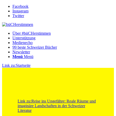
Facebook
Instagram
Twitter
Über #büCHerstimmen
Unterstützung
Medienecho
99 beste Schweizer Bücher
Newsletter
Menü
Menü
Link zu:Startseite
Link zu:Reise ins Ungefähre: Reale Räume und
imaginäre Landschaften in der Schweizer
Literatur