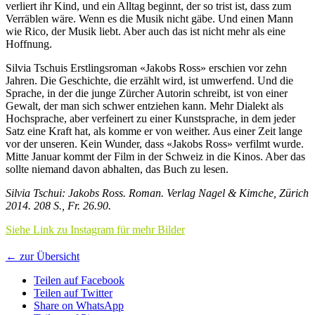
verliert ihr Kind, und ein Alltag beginnt, der so trist ist, dass zum
Verräblen wäre. Wenn es die Musik nicht gäbe. Und einen Mann
wie Rico, der Musik liebt. Aber auch das ist nicht mehr als eine
Hoffnung.
Silvia Tschuis Erstlingsroman «Jakobs Ross» erschien vor zehn
Jahren. Die Geschichte, die erzählt wird, ist umwerfend. Und die
Sprache, in der die junge Zürcher Autorin schreibt, ist von einer
Gewalt, der man sich schwer entziehen kann. Mehr Dialekt als
Hochsprache, aber verfeinert zu einer Kunstsprache, in dem jeder
Satz eine Kraft hat, als komme er von weither. Aus einer Zeit lange
vor der unseren. Kein Wunder, dass «Jakobs Ross» verfilmt wurde.
Mitte Januar kommt der Film in der Schweiz in die Kinos. Aber das
sollte niemand davon abhalten, das Buch zu lesen.
Silvia Tschui: Jakobs Ross. Roman. Verlag Nagel & Kimche, Zürich
2014. 208 S., Fr. 26.90
.
Siehe Link zu Instagram für mehr Bilder
← zur Übersicht
Teilen auf Facebook
Teilen auf Twitter
Share on WhatsApp