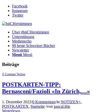
Facebook
Instagram
Twitter
Über #büCHerstimmen
Unterstützung
Medienecho
99 beste Schweizer Bücher
Newsletter
Menü
Menü
Beiträge
© Limmat Verlag
POSTKARTEN-TIPP:
Bernasconi/Fazioli «In Zürich,…»
1. Dezember 2022
/
0 Kommentare
/
in
NOTIZEN+
,
POSTKARTEN
,
Startseite
/
von
pascal.ihle
Weiterlesen