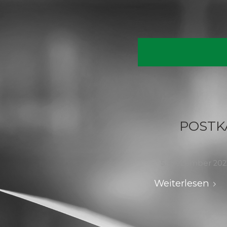
POSTKA
5. Dezember 202
Weiterlesen