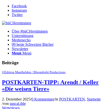
Facebook
Instagram
Twitter
Über #büCHerstimmen
Unterstützung
Medienecho
99 beste Schweizer Bücher
Newsletter
Menü
Menü
Beiträge
©Edition Maulhelden / Bloomlight Productions
POSTKARTEN-TIPP: Arendt / Keller
«Die weisen Tiere»
2. Dezember 2025
/
0 Kommentare
/
in
POSTKARTEN
,
Startseite
/
von
pascal.ihle
Weiterlesen