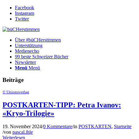
Facebook
Instagram
Twitter
Über #büCHerstimmen
Unterstützung
Medienecho
99 beste Schweizer Bücher
Newsletter
Menü
Menü
Beiträge
© Unionsverlag
POSTKARTEN-TIPP: Petra Ivanov:
«Kryo-Trilogie»
19. November 2024
/
0 Kommentare
/
in
POSTKARTEN
,
Startseite
/
von
pascal.ihle
Weiterlesen