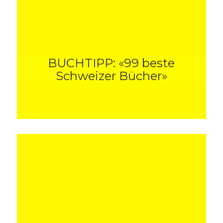
BUCHTIPP: «99 beste
Schweizer Bücher»