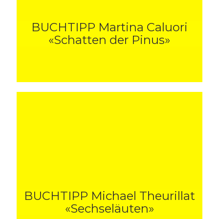
BUCHTIPP Martina Caluori
«Schatten der Pinus»
BUCHTIPP Michael Theurillat
«Sechseläuten»