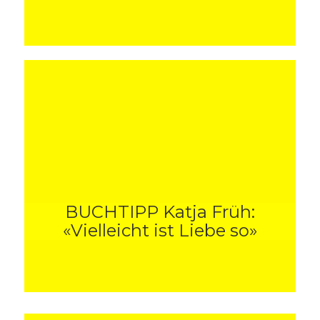
BUCHTIPP Katja Früh:
«Vielleicht ist Liebe so»