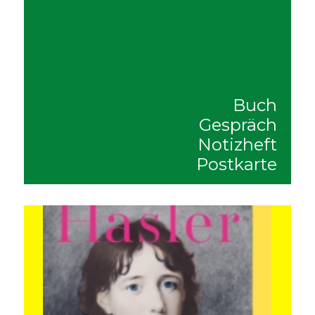
Buch
Gespräch
Notizheft
Postkarte