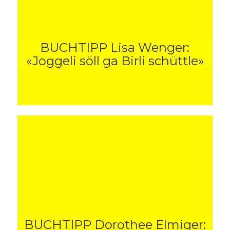
BUCHTIPP Lisa Wenger:
«Joggeli söll ga Birli schüttle»
BUCHTIPP Dorothee Elmiger: