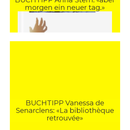
morgen ein neuer tag.»
BUCHTIPP Vanessa de
Senarclens: «La bibliothèque
retrouvée»