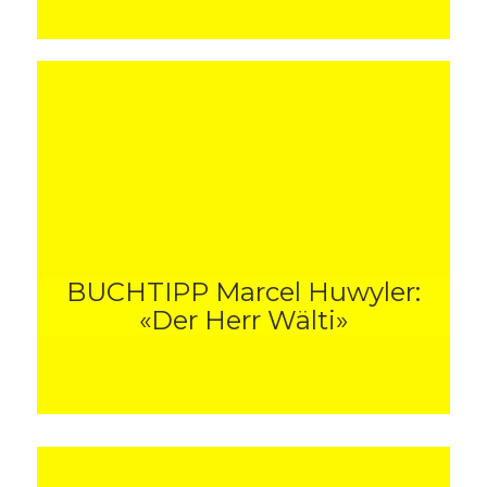
BUCHTIPP Marcel Huwyler:
«Der Herr Wälti»