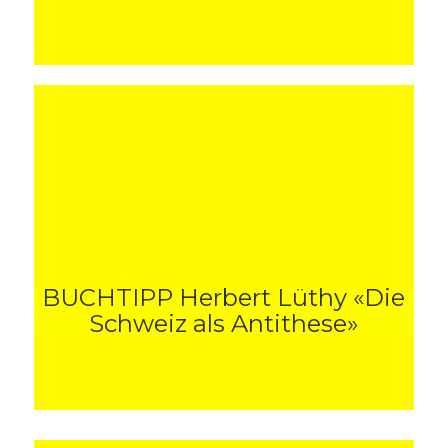
BUCHTIPP Herbert Lüthy «Die
Schweiz als Antithese»