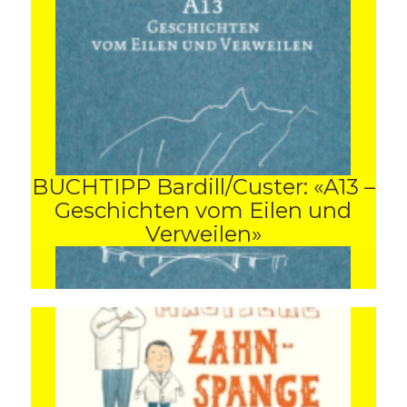
BUCHTIPP Bardill/Custer: «A13 –
Geschichten vom Eilen und
Verweilen»