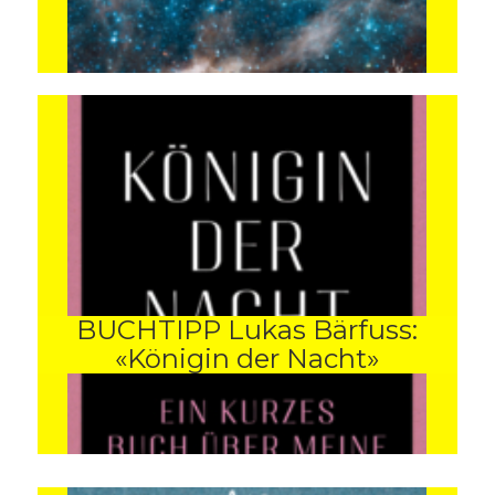
BUCHTIPP Lukas Bärfuss:
«Königin der Nacht»