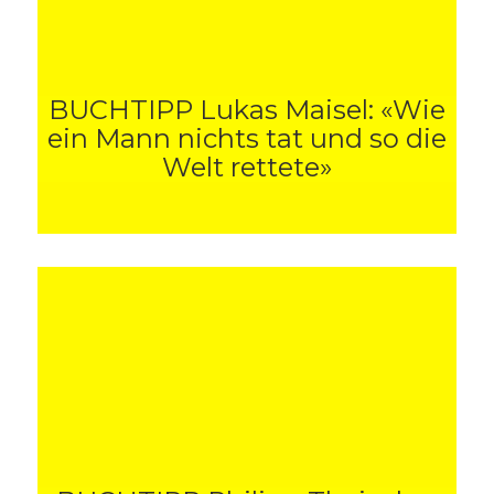
BUCHTIPP Lukas Maisel: «Wie
ein Mann nichts tat und so die
Welt rettete»