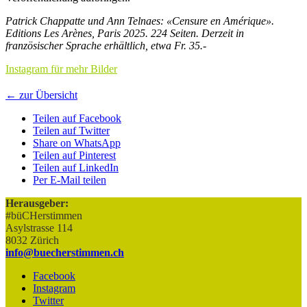
Patrick Chappatte und Ann Telnaes: «Censure en Amérique».
Editions Les Arènes, Paris 2025. 224 Seiten. Derzeit in
französischer Sprache erhältlich, etwa Fr. 35.-
Instagram für mehr Bilder
← zur Übersicht
Teilen auf Facebook
Teilen auf Twitter
Share on WhatsApp
Teilen auf Pinterest
Teilen auf LinkedIn
Per E-Mail teilen
Herausgeber:
#büCHerstimmen
Asylstrasse 114
8032 Zürich
info@buecherstimmen.ch
Facebook
Instagram
Twitter