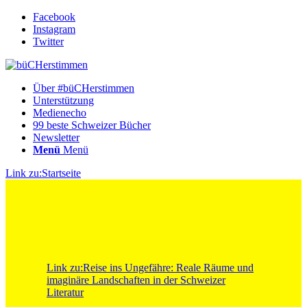
Facebook
Instagram
Twitter
Über #büCHerstimmen
Unterstützung
Medienecho
99 beste Schweizer Bücher
Newsletter
Menü
Menü
Link zu:Startseite
Link zu:Reise ins Ungefähre: Reale Räume und
imaginäre Landschaften in der Schweizer
Literatur