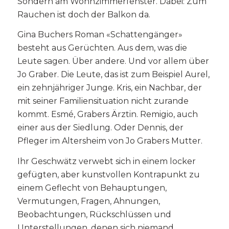
Sondern am Wohnzimmerfenster. Dabei: Zum
Rauchen ist doch der Balkon da.
Gina Buchers Roman «Schattengänger»
besteht aus Gerüchten. Aus dem, was die
Leute sagen. Über andere. Und vor allem über
Jo Graber. Die Leute, das ist zum Beispiel Aurel,
ein zehnjähriger Junge. Kris, ein Nachbar, der
mit seiner Familiensituation nicht zurande
kommt. Esmé, Grabers Ärztin. Remigio, auch
einer aus der Siedlung. Oder Dennis, der
Pfleger im Altersheim von Jo Grabers Mutter.
Ihr Geschwätz verwebt sich in einem locker
gefügten, aber kunstvollen Kontrapunkt zu
einem Geflecht von Behauptungen,
Vermutungen, Fragen, Ahnungen,
Beobachtungen, Rückschlüssen und
Unterstellungen, denen sich niemand