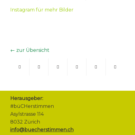
Instagram für mehr Bilder
← zur Übersicht
Herausgeber:
#büCHerstimmen
Asylstrasse 114
8032 Zürich
info@buecherstimmen.ch