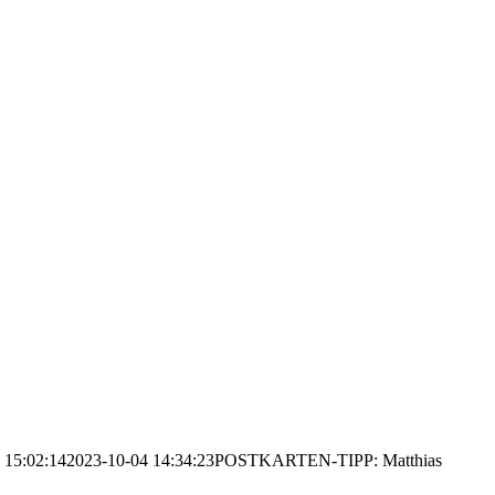
 15:02:14
2023-10-04 14:34:23
POSTKARTEN-TIPP: Matthias