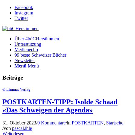
Facebook
Instagram
Twitter
Über #büCHerstimmen
Unterstützung
Medienecho
99 beste Schweizer Bücher
Newsletter
Menü
Menü
Beiträge
© Limmat Verlag
POSTKARTEN-TIPP: Isolde Schaad
«Das Schweigen der Agenda»
31. Oktober 2023
/
0 Kommentare
/
in
POSTKARTEN
,
Startseite
/
von
pascal.ihle
Weiterlesen