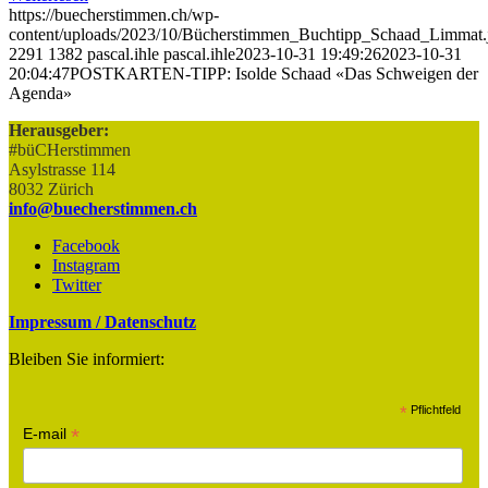
https://buecherstimmen.ch/wp-
content/uploads/2023/10/Bücherstimmen_Buchtipp_Schaad_Limmat.
2291
1382
pascal.ihle
pascal.ihle
2023-10-31 19:49:26
2023-10-31
20:04:47
POSTKARTEN-TIPP: Isolde Schaad «Das Schweigen der
Agenda»
Herausgeber:
#büCHerstimmen
Asylstrasse 114
8032 Zürich
info@buecherstimmen.ch
Facebook
Instagram
Twitter
Impressum / Datenschutz
Bleiben Sie informiert:
*
Pflichtfeld
*
E-mail