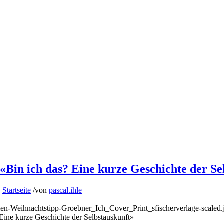
n ich das? Eine kurze Geschichte der Sel
,
Startseite
/
von
pascal.ihle
en-Weihnachtstipp-Groebner_Ich_Cover_Print_sfischerverlage-scaled.
ne kurze Geschichte der Selbstauskunft»