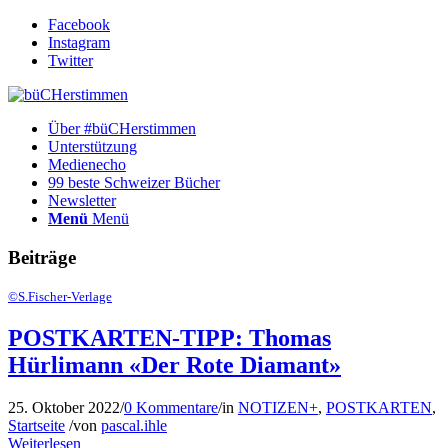
Facebook
Instagram
Twitter
Über #büCHerstimmen
Unterstützung
Medienecho
99 beste Schweizer Bücher
Newsletter
Menü
Menü
Beiträge
©S.Fischer-Verlage
POSTKARTEN-TIPP: Thomas
Hürlimann «Der Rote Diamant»
25. Oktober 2022
/
0 Kommentare
/
in
NOTIZEN+
,
POSTKARTEN
,
Startseite
/
von
pascal.ihle
Weiterlesen