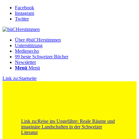
Facebook
Instagram
Twitter
Über #büCHerstimmen
Unterstützung
Medienecho
99 beste Schweizer Bücher
Newsletter
Menü
Menü
Link zu:Startseite
Link zu:Reise ins Ungefähre: Reale Räume und
imaginäre Landschaften in der Schweizer
Literatur