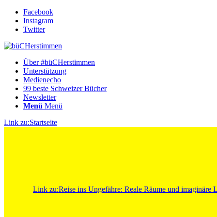
Facebook
Instagram
Twitter
Über #büCHerstimmen
Unterstützung
Medienecho
99 beste Schweizer Bücher
Newsletter
Menü
Menü
Link zu:Startseite
Link zu:Reise ins Ungefähre: Reale Räume und imaginäre La