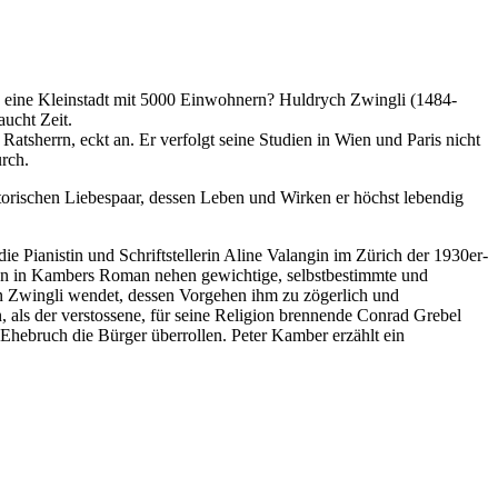
ich, eine Kleinstadt mit 5000 Einwohnern? Huldrych Zwingli (1484-
aucht Zeit.
tsherrn, eckt an. Er verfolgt seine Studien in Wien und Paris nicht
urch.
orischen Liebespaar, dessen Leben und Wirken er höchst lebendig
 Pianistin und Schriftstellerin Aline Valangin im Zürich der 1930er-
uen in Kambers Roman nehen gewichtige, selbstbestimmte und
gen Zwingli wendet, dessen Vorgehen ihm zu zögerlich und
n, als der verstossene, für seine Religion brennende Conrad Grebel
 Ehebruch die Bürger überrollen. Peter Kamber erzählt ein