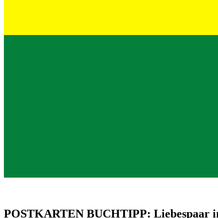
POSTKARTEN BUCHTIPP: Liebespaar in 