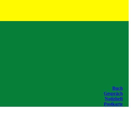
Buch
Gespräch
Notizheft
Postkarte