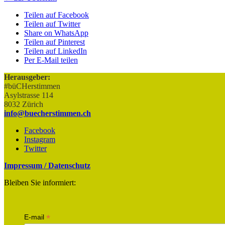
Teilen auf Facebook
Teilen auf Twitter
Share on WhatsApp
Teilen auf Pinterest
Teilen auf LinkedIn
Per E-Mail teilen
Herausgeber:
#büCHerstimmen
Asylstrasse 114
8032 Zürich
info@buecherstimmen.ch
Facebook
Instagram
Twitter
Impressum / Datenschutz
Bleiben Sie informiert:
*
E-mail