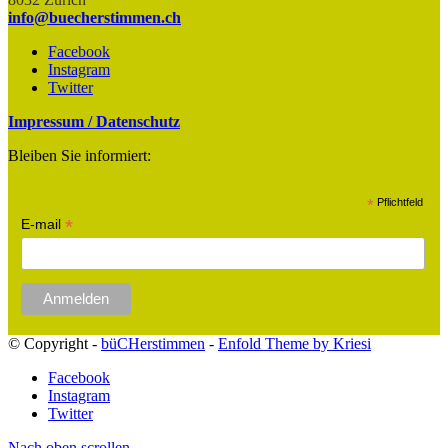
info@buecherstimmen.ch
Facebook
Instagram
Twitter
Impressum / Datenschutz
Bleiben Sie informiert:
*
Pflichtfeld
*
E-mail
© Copyright -
büCHerstimmen
-
Enfold Theme by Kriesi
Facebook
Instagram
Twitter
Nach oben scrollen