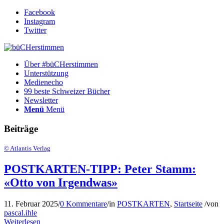
Facebook
Instagram
Twitter
Über #büCHerstimmen
Unterstützung
Medienecho
99 beste Schweizer Bücher
Newsletter
Menü
Menü
Beiträge
© Atlantis Verlag
POSTKARTEN-TIPP: Peter Stamm:
«Otto von Irgendwas»
11. Februar 2025
/
0 Kommentare
/
in
POSTKARTEN
,
Startseite
/
von
pascal.ihle
Weiterlesen