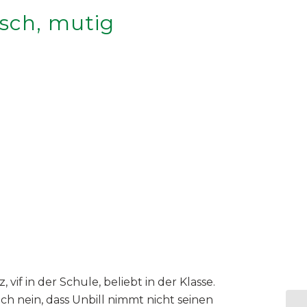
isch, mutig
f in der Schule, beliebt in der Klasse.
h nein, dass Unbill nimmt nicht seinen