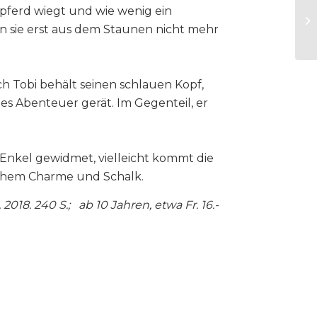
Nilpferd wiegt und wie wenig ein
en sie erst aus dem Staunen nicht mehr
 Tobi behält seinen schlauen Kopf,
hes Abenteuer gerät. Im Gegenteil, er
Enkel gewidmet, vielleicht kommt die
ischem Charme und Schalk.
018. 240 S.; ab 10 Jahren, etwa Fr. 16.-