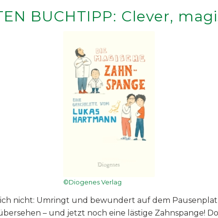
EN BUCHTIPP:
Clever, mag
©Diogenes Verlag
ich nicht: Umringt und bewundert auf dem Pausenplatz, vi
übersehen – und jetzt noch eine lästige Zahnspange! Doc